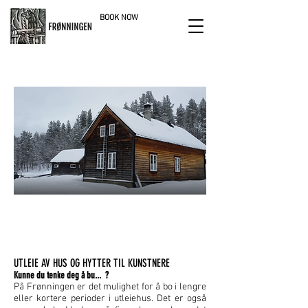
BOOK NOW
nature reserve
HUS TIL LEIE
UTLEIE AV HUS OG HYTTER TIL KUNSTNERE
Kunne du tenke deg å bu... ?
På Frønningen er det mulighet for å bo i lengre
eller kortere perioder i utleiehus. Det er også